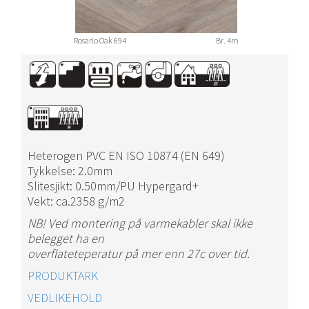
Rosario Oak 694
Br. 4m
Heterogen PVC EN ISO 10874 (EN 649)
Tykkelse: 2.0mm
Slitesjikt: 0.50mm/PU Hypergard+
Vekt: ca.2358 g/m2
NB! Ved montering på varmekabler skal ikke
belegget ha en
overflateteperatur på mer enn 27c over tid.
PRODUKTARK
VEDLIKEHOLD