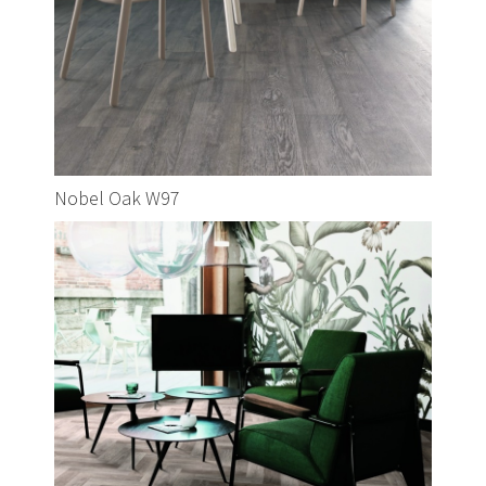
Nobel Oak W97