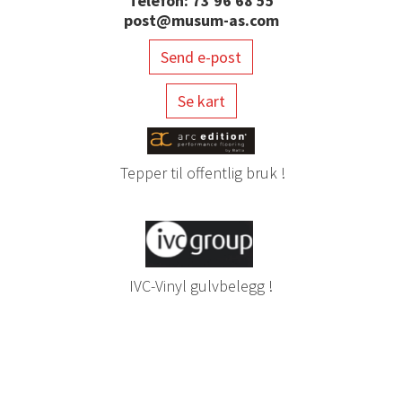
Telefon: 73 96 68 55
post@musum-as.com
Send e-post
Se kart
Tepper til offentlig bruk !
IVC-Vinyl gulvbelegg !