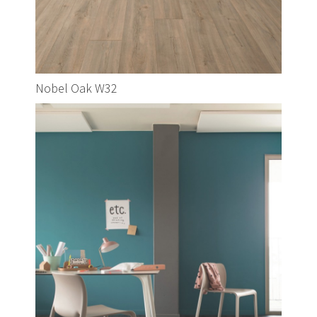
Nobel Oak W32