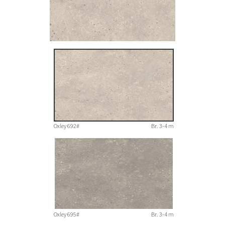
Oxley 692#
Br. 3-4 m
Oxley 695#
Br. 3-4 m