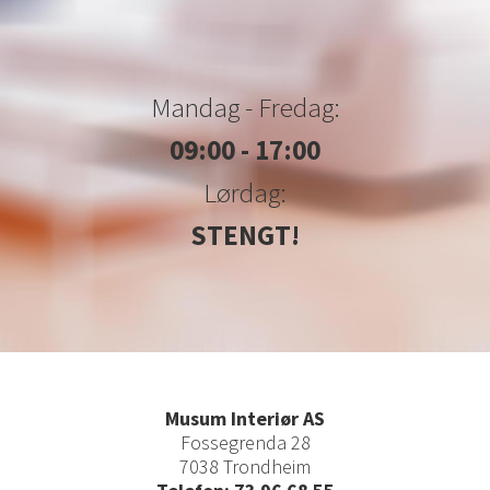
Mandag - Fredag:
09:00 - 17:00
Lørdag:
STENGT!
Musum Interiør AS
Fossegrenda 28
7038 Trondheim