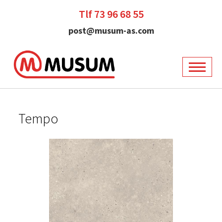
Tlf 73 96 68 55
post@musum-as.com
Tempo