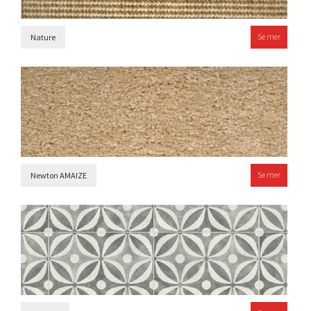
Se mer
Nature
Se mer
Newton AMAIZE