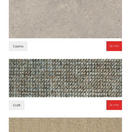
Se mer
Cosmo
Se mer
Craft