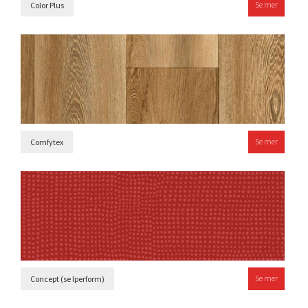
Se mer
Color Plus
Se mer
Comfytex
Se mer
Concept (se Iperform)