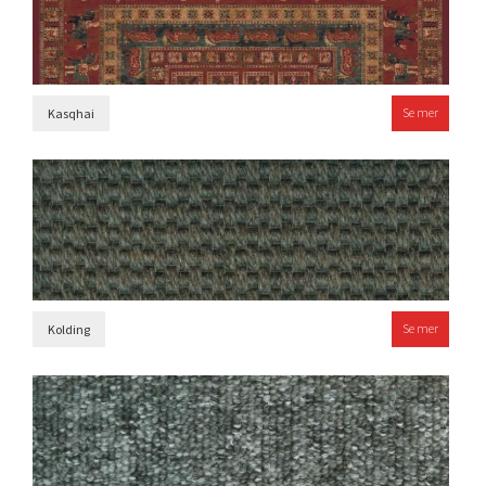
Se mer
Kasqhai
Se mer
Kolding