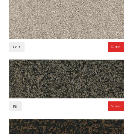
Se mer
Feliz
Se mer
Fiji