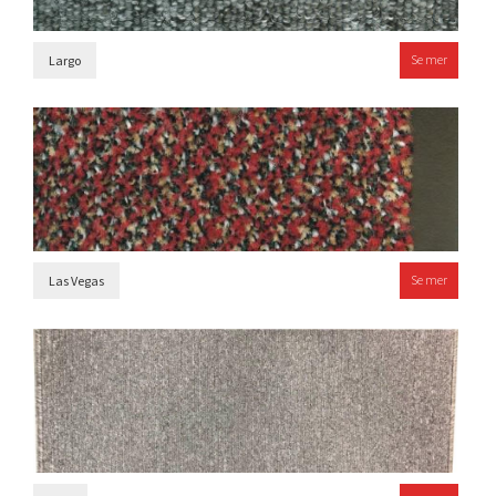
Se mer
Largo
Se mer
Las Vegas