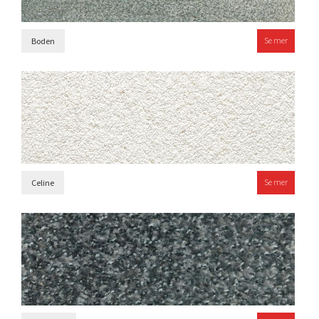
Se mer
Boden
Se mer
Celine