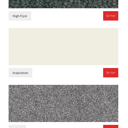
Se mer
High Flyer
Se mer
Inspiration