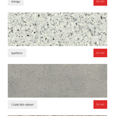
Se mer
Intrigo
Se mer
Iperform
Se mer
I-Safe Skli-sikker!