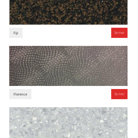
Se mer
Fiji
Se mer
Florence