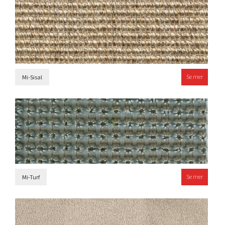
Se mer
Mi-Sisal
Se mer
Mi-Turf