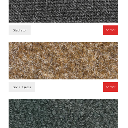
Se mer
Gladiator
Se mer
Golf Filtgress