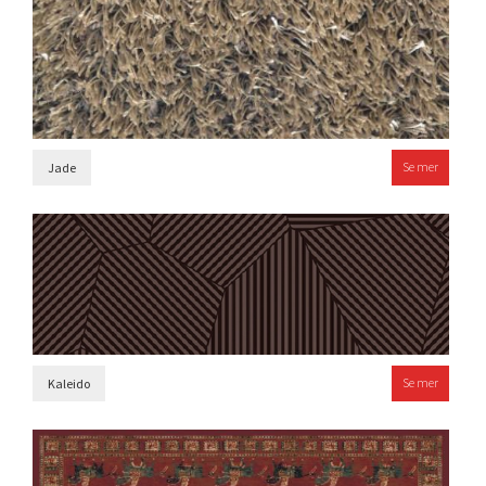
Se mer
Jade
Se mer
Kaleido