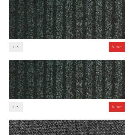
Se mer
Gin
Se mer
Gin