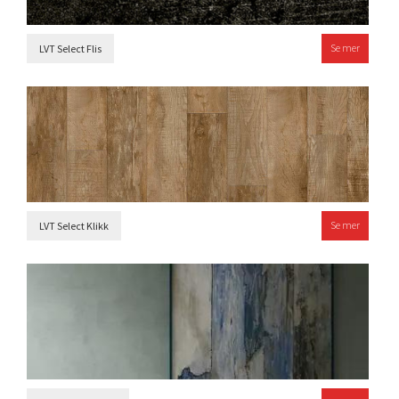
Se mer
LVT Select Flis
Se mer
LVT Select Klikk