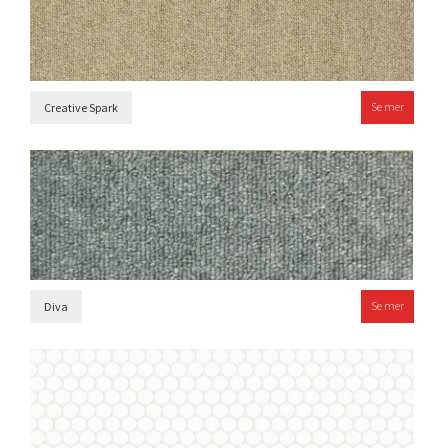
Se mer
Creative Spark
Se mer
Diva