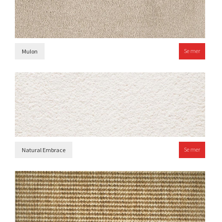
Se mer
Mulon
Se mer
Natural Embrace