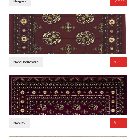
Se mer
Niagara
Se mer
Nobel Bouchara
Se mer
Nobility