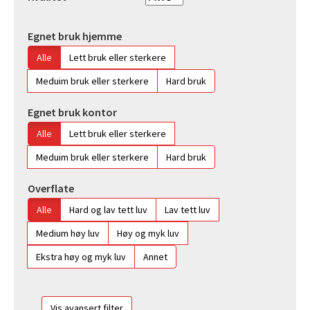
Egnet bruk hjemme
Alle
Lett bruk eller sterkere
Meduim bruk eller sterkere
Hard bruk
Egnet bruk kontor
Alle
Lett bruk eller sterkere
Meduim bruk eller sterkere
Hard bruk
Overflate
Alle
Hard og lav tett luv
Lav tett luv
Medium høy luv
Høy og myk luv
Ekstra høy og myk luv
Annet