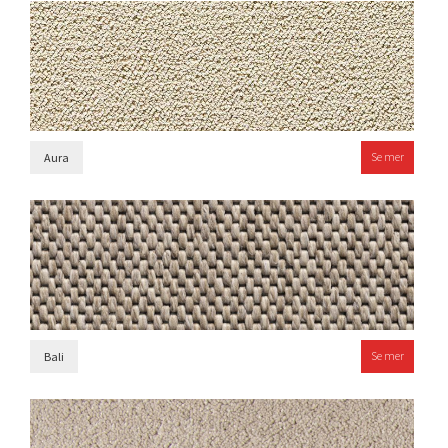
Se mer
Aura
Se mer
Bali