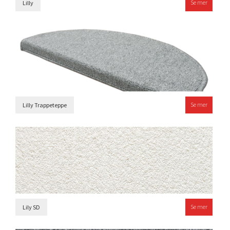
Se mer
Lilly
Se mer
Lilly Trappeteppe
Se mer
Lily SD