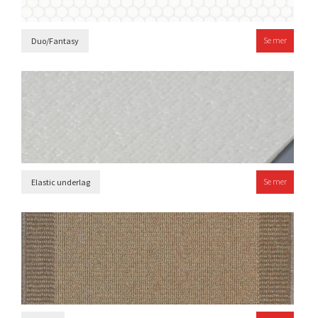
Se mer
Duo/Fantasy
Se mer
Elastic underlag