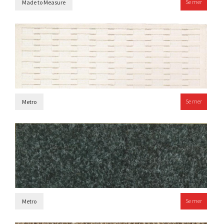
Se mer
Made to Measure
Se mer
Metro
Se mer
Metro