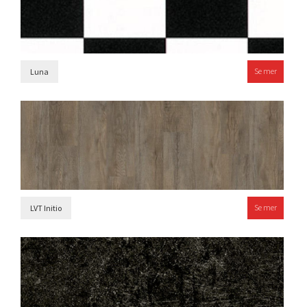
Se mer
Luna
Se mer
LVT Initio