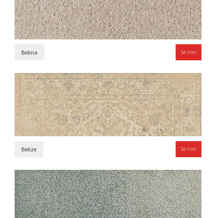
Se mer
Belina
Se mer
Belize