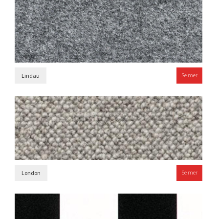
Se mer
Lindau
Se mer
London