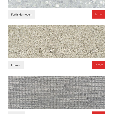
Se mer
Fortis Homogen
Se mer
Frivola