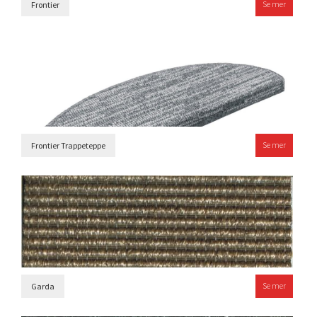
Se mer
Frontier
Se mer
Frontier Trappeteppe
Se mer
Garda