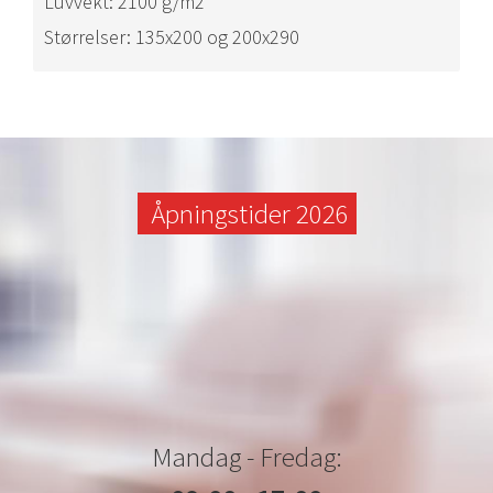
Luvvekt: 2100 g/m2
Størrelser: 135x200 og 200x290
Åpningstider 2026
Mandag - Fredag: