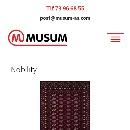
Tlf 73 96 68 55
post@musum-as.com
Nobility