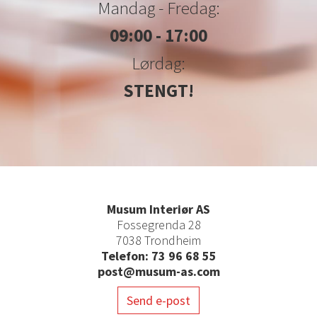
Mandag - Fredag:
09:00 - 17:00
Lørdag:
STENGT!
Musum Interiør AS
Fossegrenda 28
7038 Trondheim
Telefon: 73 96 68 55
post@musum-as.com
Send e-post