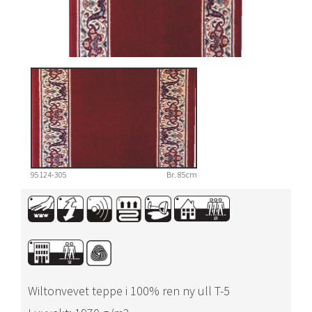
95124-305
Br. 85cm
Wiltonvevet teppe i 100% ren ny ull T-5