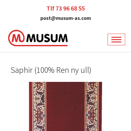
Tlf 73 96 68 55
post@musum-as.com
Saphir (100% Ren ny ull)