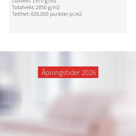
Luvvekt: 1970 g/m2
Totalvekt: 2850 g/m2
Tetthet: 630.000 punkter pr.m2
Åpningstider 2026