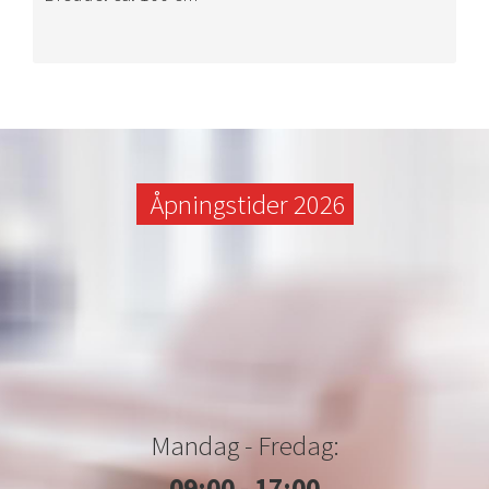
Åpningstider 2026
Mandag - Fredag:
09:00 - 17:00