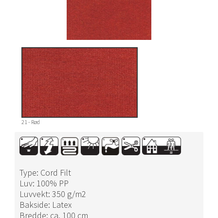
21 - Rød
Type: Cord Filt
Luv: 100% PP
Luvvekt: 350 g/m2
Bakside: Latex
Bredde: ca. 100 cm