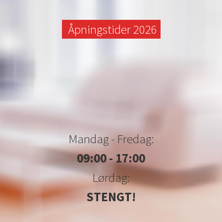
Åpningstider 2026
Mandag - Fredag:
09:00 - 17:00
Lørdag:
STENGT!