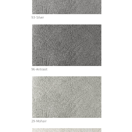
93-Silver
96-Antrasit
29-Mohair