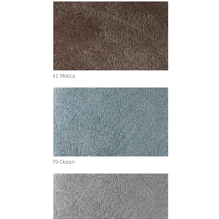
41-Mocca
79-Ocean