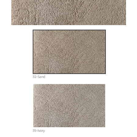
32-Sand
39-Ivory