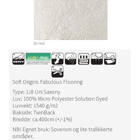
30-Hvit
Soft Origins Fabulous Flooring
Type: 1/8 Uni Saxony
Luv: 100% Micro Polyester Solution Dyed
Luvvekt: 1540 g/m2
Bakside: TwinBack
Bredde: ca.400cm (+/-1%)
NB! Egnet bruk: Soverom og lite trafikkerte
områder.