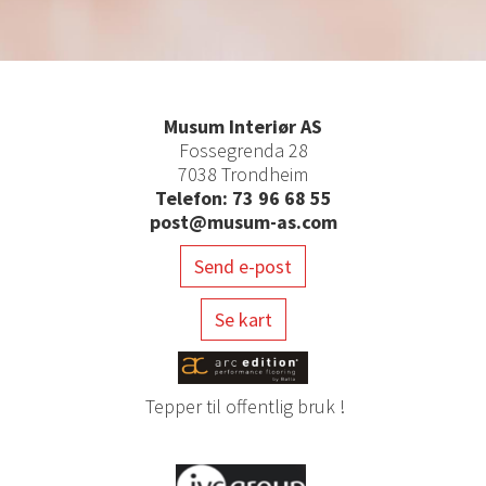
Musum Interiør AS
Fossegrenda 28
7038 Trondheim
Telefon: 73 96 68 55
post@musum-as.com
Send e-post
Se kart
Tepper til offentlig bruk !