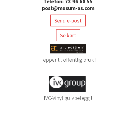
Telefon: 73 96 68 55
post@musum-as.com
Send e-post
Se kart
Tepper til offentlig bruk !
IVC-Vinyl gulvbelegg !