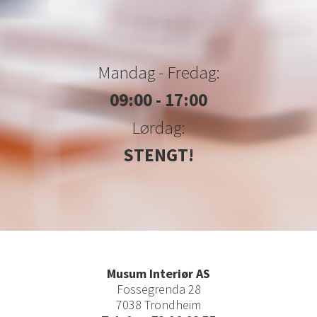
Mandag - Fredag:
09:00 - 17:00
Lørdag:
STENGT!
Musum Interiør AS
Fossegrenda 28
7038 Trondheim