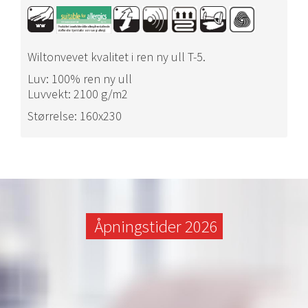
Wiltonvevet kvalitet i ren ny ull T-5.
Luv: 100% ren ny ull
Luvvekt: 2100 g/m2
Størrelse: 160x230
Åpningstider 2026