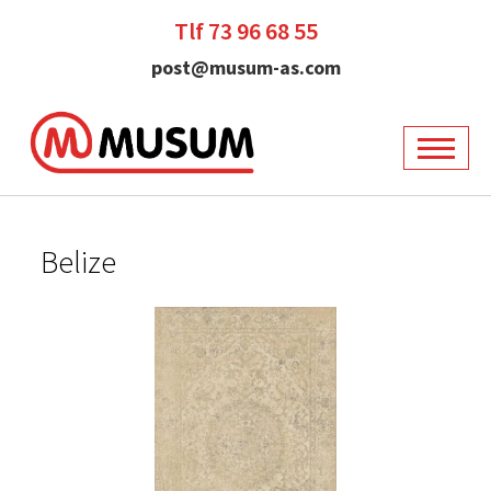
Tlf 73 96 68 55
post@musum-as.com
Belize