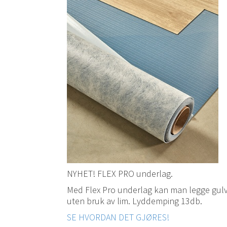
NYHET! FLEX PRO underlag.
Med Flex Pro underlag kan man legge gul
uten bruk av lim. Lyddemping 13db.
SE HVORDAN DET GJØRES!