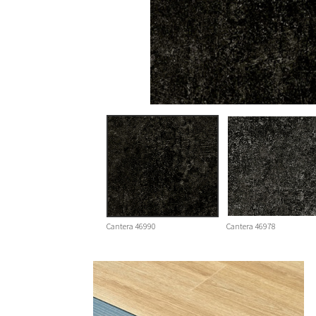
Cantera 46990
Cantera 46978