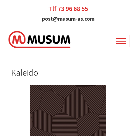
Tlf 73 96 68 55
post@musum-as.com
Kaleido