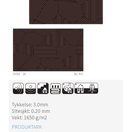
Orbit - 18
Br.4m
Tykkelse: 3.0mm
Sltesjikt: 0.20 mm
Vekt: 1650 g/m2
PRODUKTARK