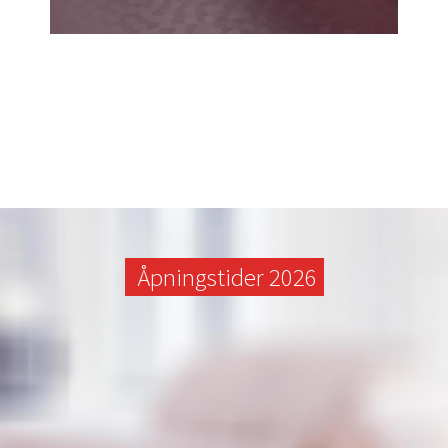
Åpningstider 2026