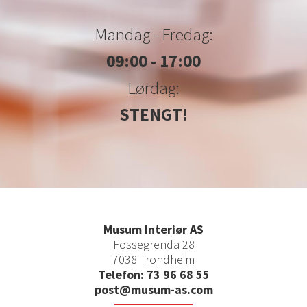
Mandag - Fredag:
09:00 - 17:00
Lørdag:
STENGT!
Musum Interiør AS
Fossegrenda 28
7038 Trondheim
Telefon: 73 96 68 55
post@musum-as.com