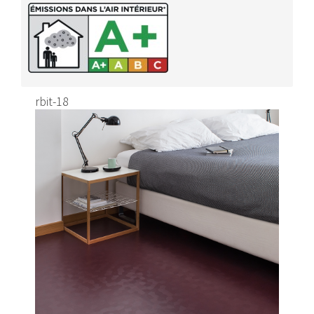
rbit-18