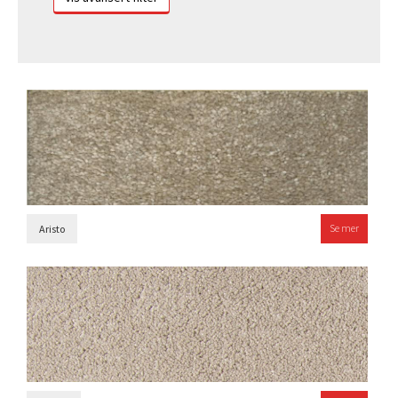
Se mer
Aristo