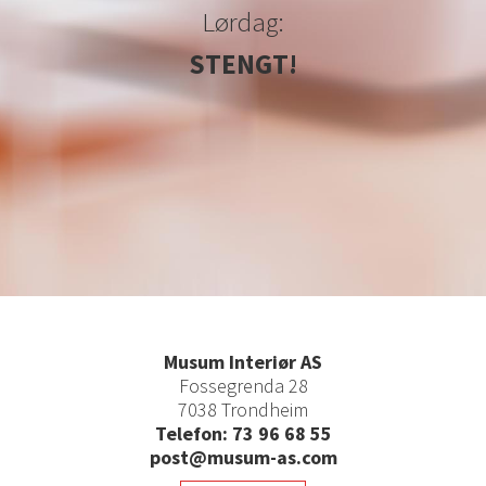
Lørdag:
STENGT!
Musum Interiør AS
Fossegrenda 28
7038 Trondheim
Telefon: 73 96 68 55
post@musum-as.com