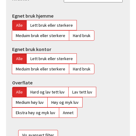
Egnet bruk hjemme
Alle
Lett bruk eller sterkere
Meduim bruk eller sterkere
Hard bruk
Egnet bruk kontor
Alle
Lett bruk eller sterkere
Meduim bruk eller sterkere
Hard bruk
Overflate
Alle
Hard og lav tett luv
Lav tett luv
Medium høy luv
Høy og myk luv
Ekstra høy og myk luv
Annet