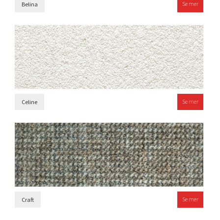
Se mer
Belina
Se mer
Celine
Se mer
Craft