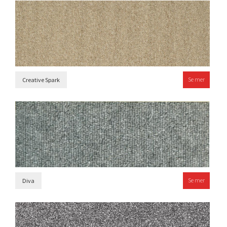
Se mer
Creative Spark
Se mer
Diva