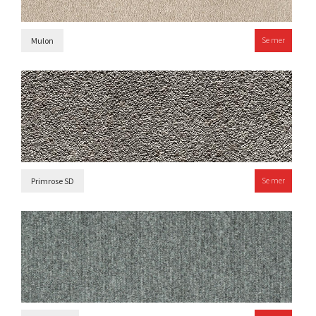
Se mer
Mulon
Se mer
Primrose SD