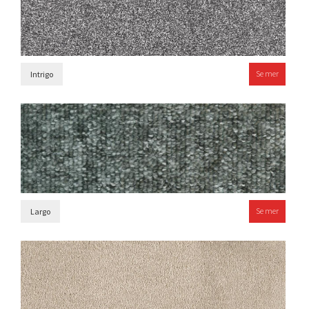
Se mer
Intrigo
Se mer
Largo