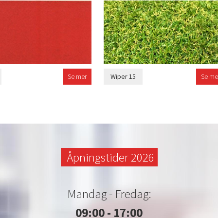
Se mer
Wiper 15
Se me
Åpningstider 2026
Mandag - Fredag:
09:00 - 17:00