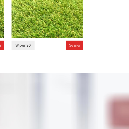
r
Wiper 30
Se mer