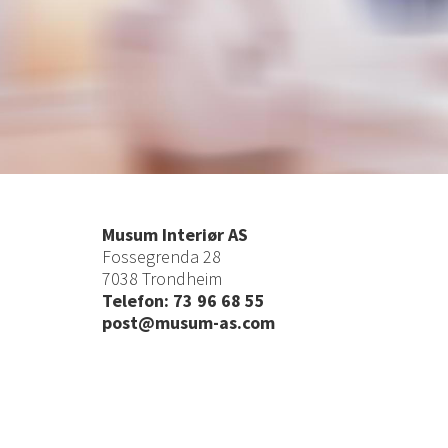
Musum Interiør AS
Fossegrenda 28
7038 Trondheim
Telefon: 73 96 68 55
post@musum-as.com