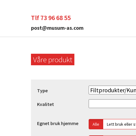
Tlf 73 96 68 55
post@musum-as.com
Våre produkt
Type
Kvalitet
Egnet bruk hjemme
Alle
Lett bruk eller 