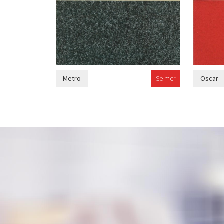
Metro
Se mer
Oscar